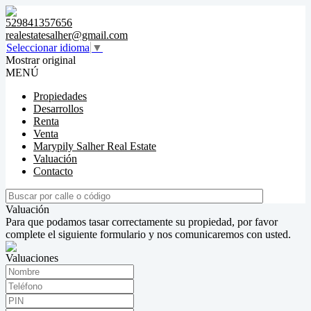
529841357656
realestatesalher@gmail.com
Seleccionar idioma
▼
Mostrar original
MENÚ
Propiedades
Desarrollos
Renta
Venta
Marypily Salher Real Estate
Valuación
Contacto
Valuación
Para que podamos tasar correctamente su propiedad, por favor
complete el siguiente formulario y nos comunicaremos con usted.
Valuaciones