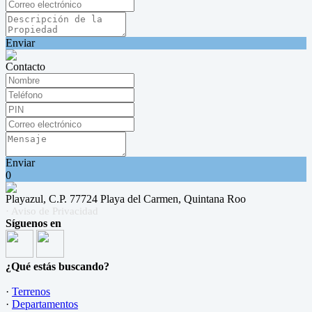
Enviar
Contacto
Enviar
0
Playazul, C.P. 77724 Playa del Carmen, Quintana Roo
· Aviso de Privacidad
Síguenos en
¿Qué estás buscando?
·
Terrenos
·
Departamentos